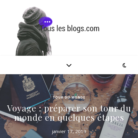
TOUR DU MONDE
Voyage : préparer son tour du
monde en quelques étapes
janvier 17, 2019