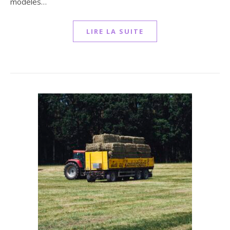
modèles…
LIRE LA SUITE