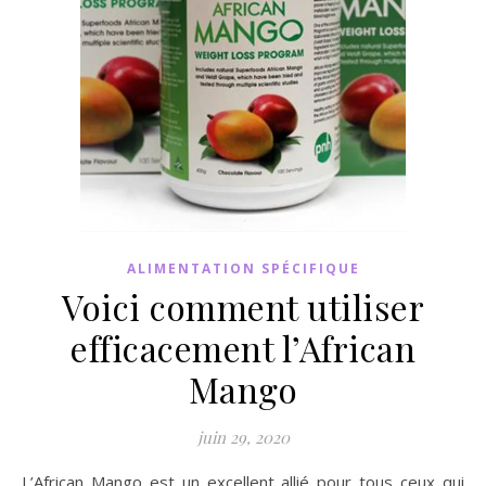
ALIMENTATION SPÉCIFIQUE
Voici comment utiliser
efficacement l’African
Mango
juin 29, 2020
L’African Mango est un excellent allié pour tous ceux qui