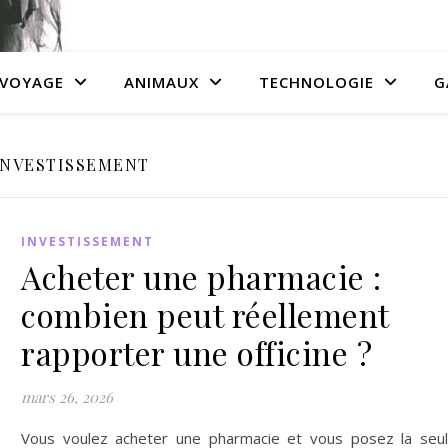
VOYAGE
ANIMAUX
TECHNOLOGIE
G
INVESTISSEMENT
INVESTISSEMENT
Acheter une pharmacie :
combien peut réellement
rapporter une officine ?
mars 26, 2026
Vous voulez acheter une pharmacie et vous posez la seu