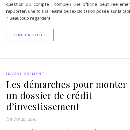
question qui compte : combien une officine peut réelleme
rapporter, une fois la réalité de l’exploitation posée sur la tab
? Beaucoup regardent…
LIRE LA SUITE
INVESTISSEMENT
Les démarches pour monter
un dossier de crédit
d’investissement
janvier 20, 2019