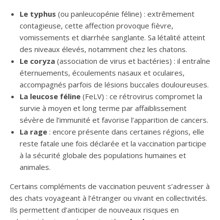
Le typhus
(ou panleucopénie féline) : extrêmement
contagieuse, cette affection provoque fièvre,
vomissements et diarrhée sanglante. Sa létalité atteint
des niveaux élevés, notamment chez les chatons.
Le coryza
(association de virus et bactéries) : il entraîne
éternuements, écoulements nasaux et oculaires,
accompagnés parfois de lésions buccales douloureuses.
La leucose féline
(FeLV) : ce rétrovirus compromet la
survie à moyen et long terme par affaiblissement
sévère de l’immunité et favorise l’apparition de cancers.
La rage
: encore présente dans certaines régions, elle
reste fatale une fois déclarée et la vaccination participe
à la sécurité globale des populations humaines et
animales.
Certains compléments de vaccination peuvent s’adresser à
des chats voyageant à l’étranger ou vivant en collectivités.
Ils permettent d’anticiper de nouveaux risques en