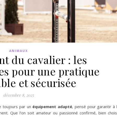
ANIMAUX
 du cavalier : les
es pour une pratique
ble et sécurisée
décembre 8, 2025
e toujours par un
équipement adapté
, pensé pour garantir à 
ent. Que l’on soit amateur ou passionné confirmé, bien chois