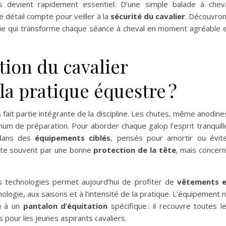
 devient rapidement essentiel. D’une simple balade à chev
 détail compte pour veiller à la
sécurité du cavalier
. Découvro
lie qui transforme chaque séance à cheval en moment agréable 
ion du cavalier
la pratique équestre ?
 fait partie intégrante de la discipline. Les chutes, même anodine
um de préparation. Pour aborder chaque galop l’esprit tranquill
r dans des
équipements ciblés
, pensés pour amortir ou évit
bute souvent par une bonne
protection de la tête
, mais concer
s technologies permet aujourd’hui de profiter de
vêtements 
logie, aux saisons et à l’intensité de la pratique. L’équipement 
 à un
pantalon d’équitation
spécifique : il recouvre toutes l
s pour les jeunes aspirants cavaliers.