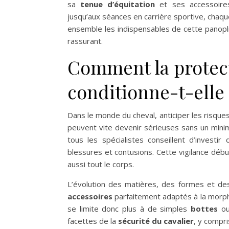
sa
tenue d’équitation
et ses accessoires
jusqu’aux séances en carrière sportive, chaque
ensemble les indispensables de cette panop
rassurant.
Comment la protect
conditionne-t-elle 
Dans le monde du cheval, anticiper les risques
peuvent vite devenir sérieuses sans un minim
tous les spécialistes conseillent d’investi
blessures et contusions. Cette vigilance dé
aussi tout le corps.
L’évolution des matières, des formes et de
accessoires
parfaitement adaptés à la morpho
se limite donc plus à de simples
bottes
ou
facettes de la
sécurité du cavalier
, y compri