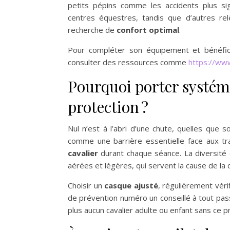
petits pépins comme les accidents plus sig
centres équestres, tandis que d’autres re
recherche de
confort optimal
.
Pour compléter son équipement et bénéficie
consulter des ressources comme
https://www
Pourquoi porter systém
protection ?
Nul n’est à l’abri d’une chute, quelles que 
comme une barrière essentielle face aux t
cavalier
durant chaque séance. La diversité
aérées et légères, qui servent la cause de la 
Choisir un
casque ajusté
, régulièrement vér
de prévention numéro un conseillé à tout passi
plus aucun cavalier adulte ou enfant sans ce pré