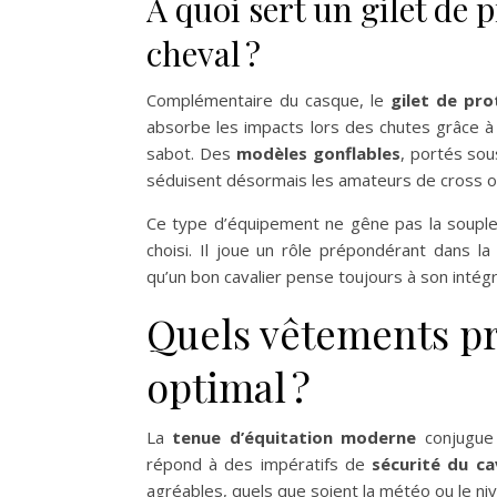
À quoi sert un gilet de p
cheval ?
Complémentaire du casque, le
gilet de pro
absorbe les impacts lors des chutes grâce à 
sabot. Des
modèles gonflables
, portés sou
séduisent désormais les amateurs de cross o
Ce type d’équipement ne gêne pas la soupless
choisi. Il joue un rôle prépondérant dans l
qu’un bon cavalier pense toujours à son intégr
Quels vêtements pr
optimal ?
La
tenue d’équitation moderne
conjugue 
répond à des impératifs de
sécurité du ca
agréables, quels que soient la météo ou le niv