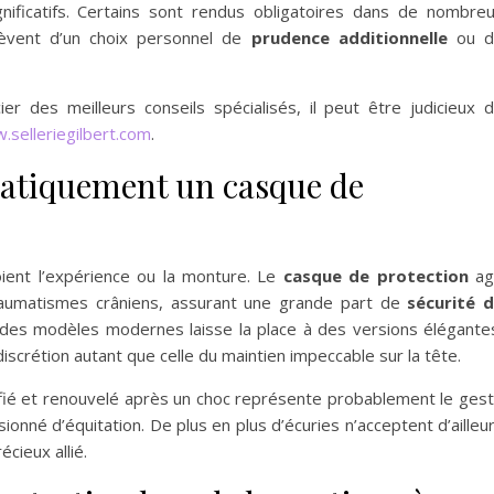
nificatifs. Certains sont rendus obligatoires dans de nombre
lèvent d’un choix personnel de
prudence additionnelle
ou d
r des meilleurs conseils spécialisés, il peut être judicieux 
.selleriegilbert.com
.
atiquement un casque de
soient l’expérience ou la monture. Le
casque de protection
ag
raumatismes crâniens, assurant une grande part de
sécurité 
 des modèles modernes laisse la place à des versions élégante
discrétion autant que celle du maintien impeccable sur la tête.
ifié et renouvelé après un choc représente probablement le ges
onné d’équitation. De plus en plus d’écuries n’acceptent d’ailleu
cieux allié.