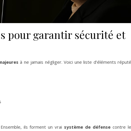
 pour garantir sécurité et
majeures
à ne jamais négliger. Voici une liste d’éléments réput
s
 Ensemble, ils forment un vrai
système de défense
contre l