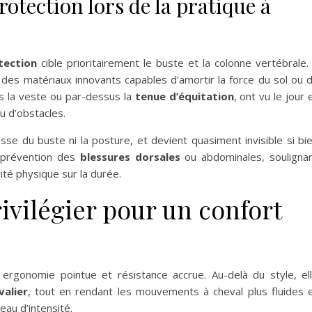
rotection lors de la pratique à
tection
cible prioritairement le buste et la colonne vertébrale. 
des matériaux innovants capables d’amortir la force du sol ou 
s la veste ou par-dessus la
tenue d’équitation
, ont vu le jour 
u d’obstacles.
e du buste ni la posture, et devient quasiment invisible si bi
a prévention des
blessures dorsales
ou abdominales, souligna
ité physique sur la durée.
ivilégier pour un confort
ergonomie pointue et résistance accrue. Au-delà du style, el
valier
, tout en rendant les mouvements à cheval plus fluides 
eau d’intensité.