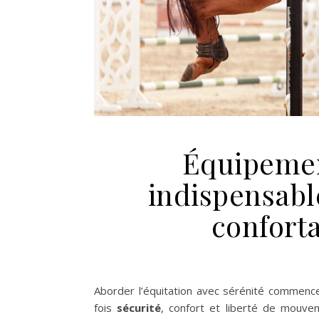
Équipement
indispensabl
conforta
Aborder l’équitation avec sérénité commenc
fois
sécurité
, confort et liberté de mouvem