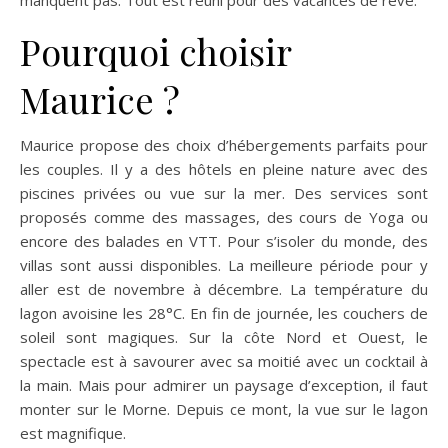
manquent pas. Tout est réuni pour des vacances de rêve.
Pourquoi choisir
Maurice ?
Maurice propose des choix d’hébergements parfaits pour
les couples. Il y a des hôtels en pleine nature avec des
piscines privées ou vue sur la mer. Des services sont
proposés comme des massages, des cours de Yoga ou
encore des balades en VTT. Pour s’isoler du monde, des
villas sont aussi disponibles. La meilleure période pour y
aller est de novembre à décembre. La température du
lagon avoisine les 28°C. En fin de journée, les couchers de
soleil sont magiques. Sur la côte Nord et Ouest, le
spectacle est à savourer avec sa moitié avec un cocktail à
la main. Mais pour admirer un paysage d’exception, il faut
monter sur le Morne. Depuis ce mont, la vue sur le lagon
est magnifique.