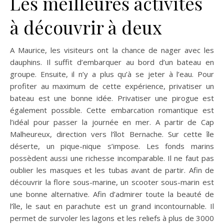
Les meilleures activités
à découvrir à deux
A Maurice, les visiteurs ont la chance de nager avec les
dauphins. Il suffit d’embarquer au bord d’un bateau en
groupe. Ensuite, il n’y a plus qu’à se jeter à l’eau. Pour
profiter au maximum de cette expérience, privatiser un
bateau est une bonne idée. Privatiser une pirogue est
également possible. Cette embarcation romantique est
l’idéal pour passer la journée en mer. A partir de Cap
Malheureux, direction vers l’îlot Bernache. Sur cette île
déserte, un pique-nique s’impose. Les fonds marins
possèdent aussi une richesse incomparable. Il ne faut pas
oublier les masques et les tubas avant de partir. Afin de
découvrir la flore sous-marine, un scooter sous-marin est
une bonne alternative. Afin d’admirer toute la beauté de
l’île, le saut en parachute est un grand incontournable. Il
permet de survoler les lagons et les reliefs à plus de 3000