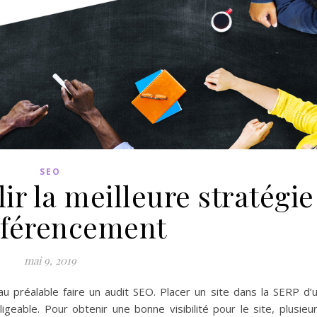
SEO
ir la meilleure stratégie
éférencement
mai 9, 2019
 au préalable faire un audit SEO. Placer un site dans la SERP d’
geable. Pour obtenir une bonne visibilité pour le site, plusieu