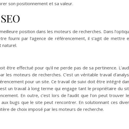
orer son positionnement et sa valeur.
t SEO
 meilleure position dans les moteurs de recherches. Dans l’optiq
 être fourni par l’agence de référencement, il s’agit de mettre 
 naturel.
oit être effectué pour qu’il ne perde pas de sa pertinence. L’aud
ar les moteurs de recherches. C’est un véritable travail d’analy
férencement pour un site. Ce travail de suivi doit être intégré da
c’est un travail à long terme qui engage tant le propriétaire du si
ement. En outre, c’est lors de l’audit que l’on peut trouver l
 aux bugs que le site peut rencontrer. En solutionnant ces dive
ritère de choix imposé par les moteurs de recherche.