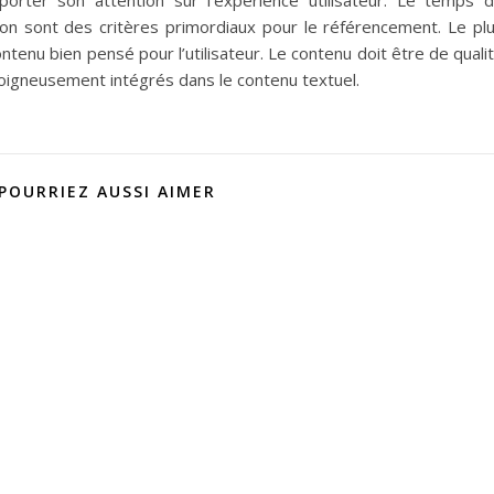
on sont des critères primordiaux pour le référencement. Le pl
ontenu bien pensé pour l’utilisateur. Le contenu doit être de quali
oigneusement intégrés dans le contenu textuel.
POURRIEZ AUSSI AIMER