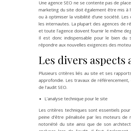
Une agence SEO ne se contente pas de placer
marketing du site doit également être mis à l’
ou à optimiser la visibilité d’une société. Le
les internautes. La plupart des agences de r
et toute l’agence doivent fournir le même degr
Il est donc indispensable pour le bien du
répondre aux nouvelles exigences des moteur
Les divers aspects a
Plusieurs critères liés au site et ses rappor
approfondie. Les travaux de référencement,
de l’audit SEO.
L’analyse technique pour le site
Les critères techniques sont essentiels pour 
peine d’être pénalisée par les moteurs de 
notoriété du site ainsi que de son architec
analyser lors de l’audit. Il faut également