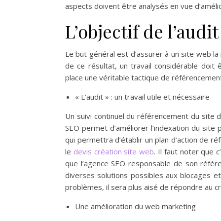
aspects doivent être analysés en vue d’améli
L’objectif de l’audi
Le but général est d’assurer à un site web la
de ce résultat, un travail considérable doit
place une véritable tactique de référencement
« L’audit » : un travail utile et nécessaire
Un suivi continuel du référencement du site d
SEO permet d’améliorer l’indexation du site p
qui permettra d’établir un plan d’action de ré
le
devis création site web
. Il faut noter que 
que l’agence SEO responsable de son référenc
diverses solutions possibles aux blocages et
problèmes, il sera plus aisé de répondre au c
Une amélioration du web marketing